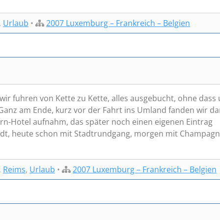
,
Urlaub
•
2007 Luxemburg – Frankreich – Belgien
 wir fuhren von Kette zu Kette, alles ausgebucht, ohne dass
 Ganz am Ende, kurz vor der Fahrt ins Umland fanden wir d
tern-Hotel aufnahm, das später noch einen eigenen Eintrag
tadt, heute schon mit Stadtrundgang, morgen mit Champagn
,
Reims
,
Urlaub
•
2007 Luxemburg – Frankreich – Belgien