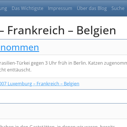
ung
Das Wichtigste
Impressum
Über das Blog
Suche
 Frankreich – Belgien
enommen
asilien-Türkei gegen 3 Uhr früh in Berlin. Katzen zugenom
cht enttäuscht.
007 Luxemburg – Frankreich – Belgien