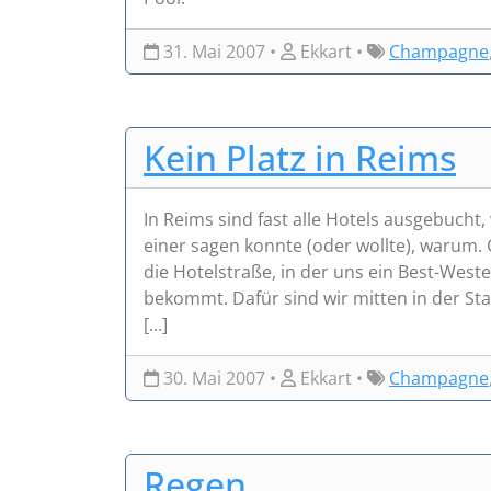
31. Mai 2007 •
Ekkart •
Champagne
Kein Platz in Reims
In Reims sind fast alle Hotels ausgebucht,
einer sagen konnte (oder wollte), warum.
die Hotelstraße, in der uns ein Best-Wes
bekommt. Dafür sind wir mitten in der S
[...]
30. Mai 2007 •
Ekkart •
Champagne
Regen