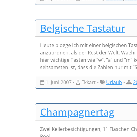
Belgische Tastatur
Heute blogge ich mit einer belgischen Tas
anzuordnen, als der Rest der Welt. Waehre
hier wichtige Tasten wie “w”, “a” und “m
seltsamsten ist, dass die Zahlen nur mit “Shi
1. Juni 2007 •
Ekkart •
Urlaub
•
2
Champagnertag
Zwei Kellerbesichtigungen, 11 Flaschen Ch
Pool.