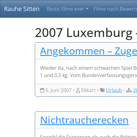
Rauhe Sitten
Beste Filme ever
Filme nach Bewert
2007 Luxemburg –
Angekommen – Zug
Wieder da, nach einem schwachen Spiel Br
1 und 0,5 kg. Vom Bundesverfassungsgeri
6. Juni 2007 •
Ekkart •
Urlaub
•
2
Nichtraucherecken