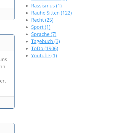
Rassismus (1)
Rauhe Sitten (122)
Recht (25)
Sport (1)
Sprache (7)
Tagebuch (3)
ToDo (1906)
Youtube (1)
 uns
ann
er.