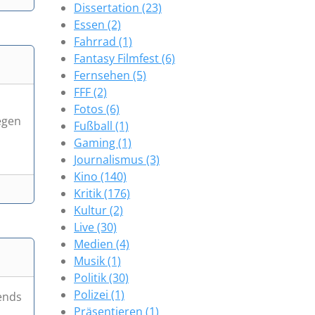
Dissertation (23)
Essen (2)
Fahrrad (1)
Fantasy Filmfest (6)
Fernsehen (5)
FFF (2)
Fotos (6)
egen
Fußball (1)
Gaming (1)
Journalismus (3)
Kino (140)
Kritik (176)
Kultur (2)
Live (30)
Medien (4)
Musik (1)
Politik (30)
Polizei (1)
bends
Präsentieren (1)