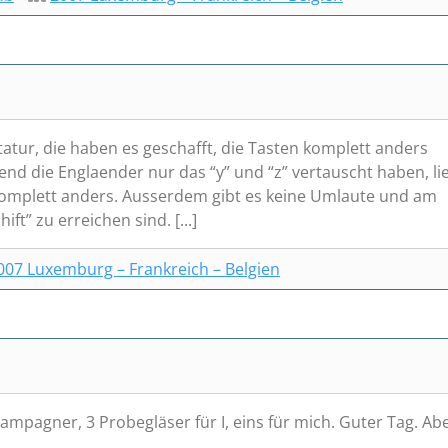
tatur, die haben es geschafft, die Tasten komplett anders
nd die Englaender nur das “y” und “z” vertauscht haben, li
” komplett anders. Ausserdem gibt es keine Umlaute und am
ft” zu erreichen sind. [...]
007 Luxemburg – Frankreich – Belgien
ampagner, 3 Probegläser für I, eins für mich. Guter Tag. A