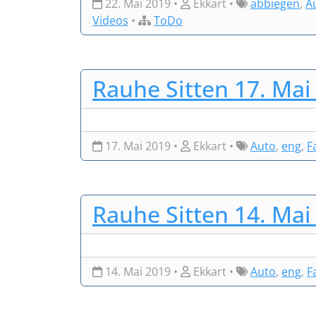
22. Mai 2019 •
Ekkart •
abbiegen
,
A
Videos
•
ToDo
Rauhe Sitten 17. Mai
17. Mai 2019 •
Ekkart •
Auto
,
eng
,
F
Rauhe Sitten 14. Mai
14. Mai 2019 •
Ekkart •
Auto
,
eng
,
F