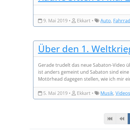
9. Mai 2019 •
Ekkart •
Auto
,
Fahrra
Über den 1. Weltkrie
Gerade trudelt das neue Sabaton-Video übe
ist anders gemeint und Sabaton sind ein
Motörhead dagegen stellen, wie ich mir ein 
5. Mai 2019 •
Ekkart •
Musik
,
Video