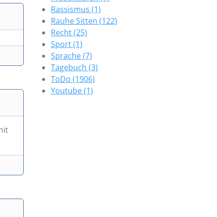
Rassismus (1)
Rauhe Sitten (122)
Recht (25)
Sport (1)
Sprache (7)
Tagebuch (3)
ToDo (1906)
Youtube (1)
mit