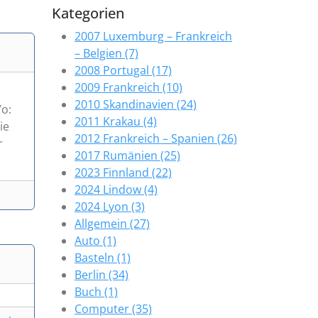
Kategorien
2007 Luxemburg – Frankreich
– Belgien (7)
2008 Portugal (17)
2009 Frankreich (10)
2010 Skandinavien (24)
o:
2011 Krakau (4)
ie
2012 Frankreich – Spanien (26)
r
2017 Rumänien (25)
2023 Finnland (22)
2024 Lindow (4)
2024 Lyon (3)
Allgemein (27)
Auto (1)
Basteln (1)
Berlin (34)
Buch (1)
Computer (35)