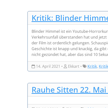
Kritik: Blinder Himme
Blinder Himmel ist ein Youtube-Horrorkurz
Verkehrsunfall überstanden hat und jetz
der Film ist ordentlich gelungen. Schauspi
Geschichte ist knapp und knackig, da gibt
nicht gezündet hat, aber das sind 10 Sekun
14. April 2021 •
Ekkart •
Kritik
,
Kriti
Rauhe Sitten 22. Mai