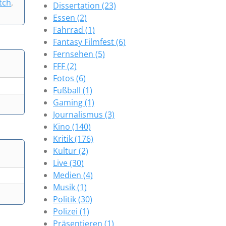
tch
,
Dissertation (23)
Essen (2)
Fahrrad (1)
Fantasy Filmfest (6)
Fernsehen (5)
FFF (2)
Fotos (6)
Fußball (1)
Gaming (1)
Journalismus (3)
Kino (140)
Kritik (176)
Kultur (2)
Live (30)
Medien (4)
Musik (1)
Politik (30)
Polizei (1)
Präsentieren (1)