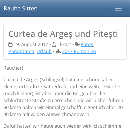
Rauhe Sitten
Curtea de Argeș und Pitești
19. August 2017 •
Ekkart •
Fotos
,
Panoramen
,
Urlaub
•
2017 Rumänien
Raucher!
Curtea de Argeș (Schlingsel) hat eine schöne (aber
kleine) orthodoxe Kathedrale und eine weitere Kirche
(noch kleiner), ist aber über die Berge über die
schlechteste Straße zu erreichen, die wir bisher fuhren.
60 km/h haben wir einmal geschafft, eigentlich aber 20-
40 km/h mit wilden Ausweichmanövern.
Dafür hatten wir heute auch wieder wirklich schlimme