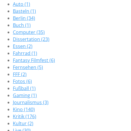
Auto (1)
Basteln (1)
Berlin (34)
Buch (1)
Computer (35)
Dissertation (23)
Essen (2)
Fahrrad (1)
Fantasy Filmfest (6)
Fernsehen (5)
FFF (2)
Fotos (6)
Fußball (1)
Gaming (1)
Journalismus (3)
Kino (140)
Kritik (176)
Kultur (2)
Live (30)