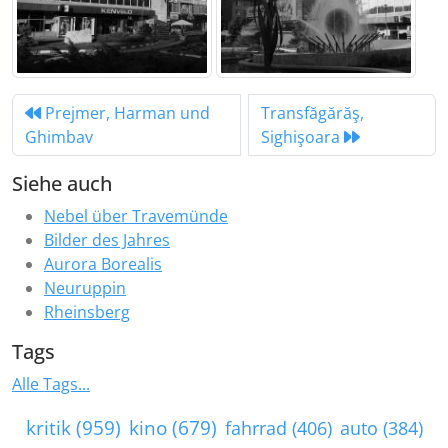
Prejmer, Harman und
Transfăgărăş,
Ghimbav
Sighişoara
Siehe auch
Nebel über Travemünde
Bilder des Jahres
Aurora Borealis
Neuruppin
Rheinsberg
Tags
Alle Tags...
kritik (959)
kino (679)
fahrrad (406)
auto (384)