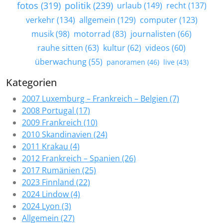
fotos (319)
politik (239)
urlaub (149)
recht (137)
verkehr (134)
allgemein (129)
computer (123)
musik (98)
motorrad (83)
journalisten (66)
rauhe sitten (63)
kultur (62)
videos (60)
überwachung (55)
panoramen (46)
live (43)
Kategorien
2007 Luxemburg – Frankreich – Belgien (7)
2008 Portugal (17)
2009 Frankreich (10)
2010 Skandinavien (24)
2011 Krakau (4)
2012 Frankreich – Spanien (26)
2017 Rumänien (25)
2023 Finnland (22)
2024 Lindow (4)
2024 Lyon (3)
Allgemein (27)