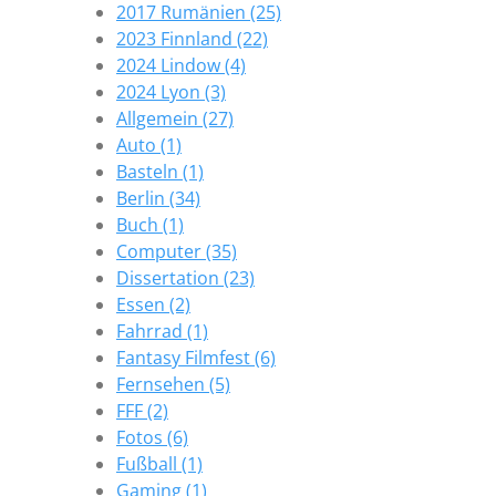
2017 Rumänien (25)
2023 Finnland (22)
2024 Lindow (4)
2024 Lyon (3)
Allgemein (27)
Auto (1)
Basteln (1)
Berlin (34)
Buch (1)
Computer (35)
Dissertation (23)
Essen (2)
Fahrrad (1)
Fantasy Filmfest (6)
Fernsehen (5)
FFF (2)
Fotos (6)
Fußball (1)
Gaming (1)