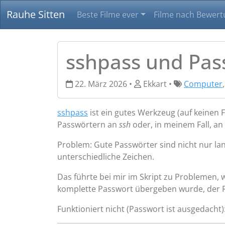
Rauhe Sitten
Beste Filme ever
Filme nach Bewert
sshpass und Pas
22. März 2026 •
Ekkart •
Computer
sshpass
ist ein gutes Werkzeug (auf keinen 
Passwörtern an
ssh
oder, in meinem Fall, an
Problem: Gute Passwörter sind nicht nur lan
unterschiedliche Zeichen.
Das führte bei mir im Skript zu Problemen, 
komplette Passwort übergeben wurde, der Re
Funktioniert nicht (Passwort ist ausgedacht)