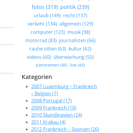
fotos (319)
politik (239)
urlaub (149)
recht (137)
verkehr (134)
allgemein (129)
computer (123)
musik (98)
motorrad (83)
journalisten (66)
rauhe sitten (63)
kultur (62)
videos (60)
überwachung (55)
panoramen (46)
live (43)
Kategorien
2007 Luxemburg – Frankreich
– Belgien (7)
2008 Portugal (17)
2009 Frankreich (10)
2010 Skandinavien (24)
2011 Krakau (4)
2012 Frankreich – Spanien (26)