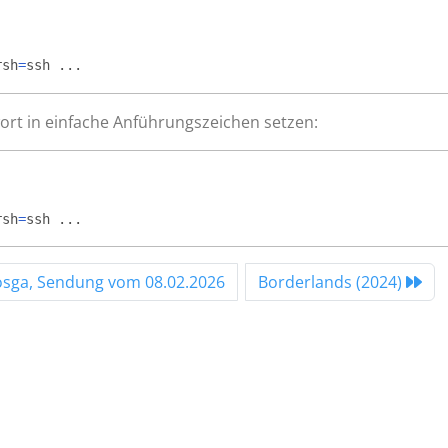
rsh
=
ort in einfache Anführungszeichen setzen:
rsh
=
osga, Sendung vom 08.02.2026
Borderlands (2024)