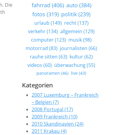
h. Die
fahrrad (406)
auto (384)
ath
fotos (319)
politik (239)
urlaub (149)
recht (137)
verkehr (134)
allgemein (129)
computer (123)
musik (98)
motorrad (83)
journalisten (66)
rauhe sitten (63)
kultur (62)
videos (60)
überwachung (55)
panoramen (46)
live (43)
Kategorien
2007 Luxemburg – Frankreich
– Belgien (7)
2008 Portugal (17)
2009 Frankreich (10)
2010 Skandinavien (24)
2011 Krakau (4)