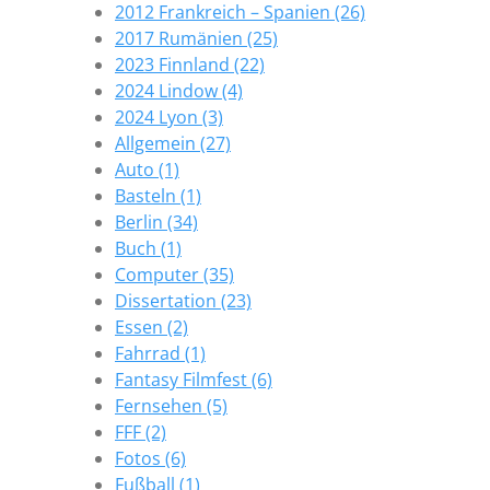
2012 Frankreich – Spanien (26)
2017 Rumänien (25)
2023 Finnland (22)
2024 Lindow (4)
2024 Lyon (3)
Allgemein (27)
Auto (1)
Basteln (1)
Berlin (34)
Buch (1)
Computer (35)
Dissertation (23)
Essen (2)
Fahrrad (1)
Fantasy Filmfest (6)
Fernsehen (5)
FFF (2)
Fotos (6)
Fußball (1)