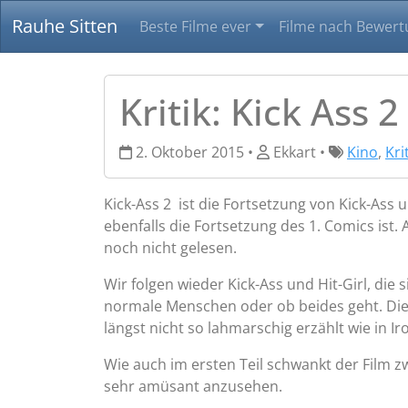
Rauhe Sitten
Beste Filme ever
Filme nach Bewert
Kritik: Kick Ass 2
2. Oktober 2015 •
Ekkart •
Kino
,
Kri
Kick-Ass 2 ist die Fortsetzung von Kick-As
ebenfalls die Fortsetzung des 1. Comics ist.
noch nicht gelesen.
Wir folgen wieder Kick-Ass und Hit-Girl, di
normale Menschen oder ob beides geht. Die
längst nicht so lahmarschig erzählt wie in 
Wie auch im ersten Teil schwankt der Film zw
sehr amüsant anzusehen.