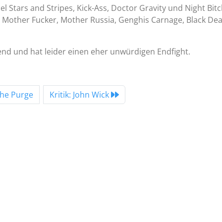
el Stars and Stripes, Kick-Ass, Doctor Gravity und Night Bitc
e Mother Fucker, Mother Russia, Genghis Carnage, Black De
nd und hat leider einen eher unwürdigen Endfight.
The Purge
Kritik: John Wick