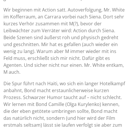
Wir beginnen mit Action satt. Autoverfolgung, Mr. White
im Kofferraum, an Carrara vorbei nach Siena. Dort sehr
kurzes Verhör zusammen mit M(?), bevor der
Leibwächter zum Verräter wird: Action durch Siena.
Beide Szenen sind äußerst roh und physisch gedreht
und geschnitten. Mir hat es gefallen (auch wieder ein
wenig zu lang). Warum aber M immer wieder mit ins
Feld muss, erschließt sich mir nicht. Dafür gibt es
Agenten. Und sicher nicht nur einen. Mr. White entkam,
M auch.
Die Spur führt nach Haiti, wo sich ein langer Hotelkampf
anbahnt, Bond macht erstaunlicherweise kurzen
Prozess. Schwarzer Humor taucht auf – nicht schlecht.
Wir lernen mit Bond Camille (Olga Kurylenko) kennen,
die der eben getötete umbringen sollte, Bond macht
das natürlich nicht, sondern (und hier wird der Film
erstmals seltsam) lässt sie laufen verfolgt sie aber zum