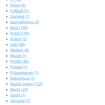
Fotos (6)
Fußball (1)
Gaming (1)
Journalismus (3)
Kino (140)
Kritik (176)
Kultur (2)
Live (30)
Medien (4)
Musik (1)
Politik (30)
Polizei (1)
Präsentieren (1)
Rassismus (1)
Rauhe Sitten (122)
Recht (25)
Sport (1)
Sprache (7)