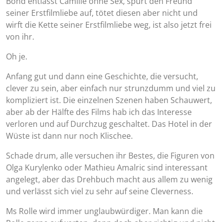
Bond entlässt Camille ohne Sex, spürt den Freund
seiner Erstfilmliebe auf, tötet diesen aber nicht und
wirft die Kette seiner Erstfilmliebe weg, ist also jetzt frei
von ihr.
Oh je.
Anfang gut und dann eine Geschichte, die versucht,
clever zu sein, aber einfach nur strunzdumm und viel zu
kompliziert ist. Die einzelnen Szenen haben Schauwert,
aber ab der Hälfte des Films hab ich das Interesse
verloren und auf Durchzug geschaltet. Das Hotel in der
Wüste ist dann nur noch Klischee.
Schade drum, alle versuchen ihr Bestes, die Figuren von
Olga Kurylenko oder Mathieu Amalric sind interessant
angelegt, aber das Drehbuch macht aus allem zu wenig
und verlässt sich viel zu sehr auf seine Cleverness.
Ms Rolle wird immer unglaubwürdiger. Man kann die