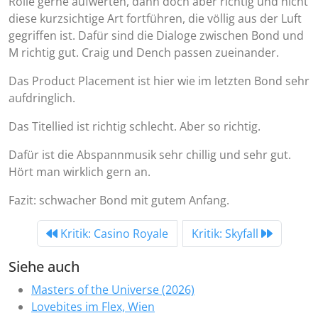
Rolle gerne aufwerten, dann doch aber richtig und nicht
diese kurzsichtige Art fortführen, die völlig aus der Luft
gegriffen ist. Dafür sind die Dialoge zwischen Bond und
M richtig gut. Craig und Dench passen zueinander.
Das Product Placement ist hier wie im letzten Bond sehr
aufdringlich.
Das Titellied ist richtig schlecht. Aber so richtig.
Dafür ist die Abspannmusik sehr chillig und sehr gut.
Hört man wirklich gern an.
Fazit: schwacher Bond mit gutem Anfang.
Kritik: Casino Royale
Kritik: Skyfall
Siehe auch
Masters of the Universe (2026)
Lovebites im Flex, Wien