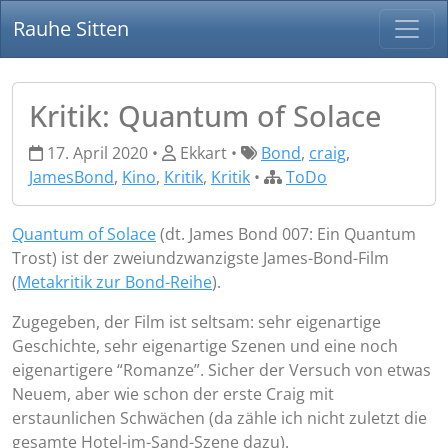
Rauhe Sitten
Kritik: Quantum of Solace
17. April 2020 •
Ekkart •
Bond
,
craig
,
JamesBond
,
Kino
,
Kritik
,
Kritik
•
ToDo
Quantum of Solace
(dt. James Bond 007: Ein Quantum
Trost) ist der zweiundzwanzigste James-Bond-Film
(
Metakritik zur Bond-Reihe
).
Zugegeben, der Film ist seltsam: sehr eigenartige
Geschichte, sehr eigenartige Szenen und eine noch
eigenartigere “Romanze”. Sicher der Versuch von etwas
Neuem, aber wie schon der erste Craig mit
erstaunlichen Schwächen (da zähle ich nicht zuletzt die
gesamte Hotel-im-Sand-Szene dazu).