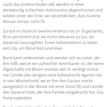
Land, das Greene kaufen will, werden in einer
denkwürdig schlechten Actionszene abgeschossen und
landen unter der Erde, wo sie entdecken, dass Greene
Wasser hortet, nicht Öl.
Zurück im Hotel ist Gemma Arterton tot (in Öl getränkt),
M ist persönlich (hat sie nichts besseres zu tun, als
dauernd rauszugehen. Einen Geheimdienst zu leiten
evtl.) da, um Bond festzunehmen.
Bond kann entkommen und wendet sich an Leiter, der
ihm hilft, weil er ein aufrechter Amerikaner ist, der keine
Ölgeschäfte mit Bösen machen will. Er verfolgt Grene
mit Camille (die übrigens eine bolivianische Agentin ist)
in sein Wüstenhotel, wo er ihm den Garaus macht
(ausgesetzt in der Wüste mit einer Dose Öl) und Camille
den General tötet, der ihre Familie umgebracht hat. Das
Hotel explodiert.