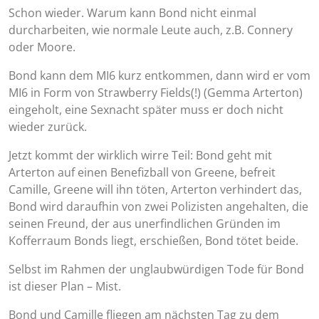
Schon wieder. Warum kann Bond nicht einmal
durcharbeiten, wie normale Leute auch, z.B. Connery
oder Moore.
Bond kann dem MI6 kurz entkommen, dann wird er vom
MI6 in Form von Strawberry Fields(!) (Gemma Arterton)
eingeholt, eine Sexnacht später muss er doch nicht
wieder zurück.
Jetzt kommt der wirklich wirre Teil: Bond geht mit
Arterton auf einen Benefizball von Greene, befreit
Camille, Greene will ihn töten, Arterton verhindert das,
Bond wird daraufhin von zwei Polizisten angehalten, die
seinen Freund, der aus unerfindlichen Gründen im
Kofferraum Bonds liegt, erschießen, Bond tötet beide.
Selbst im Rahmen der unglaubwürdigen Tode für Bond
ist dieser Plan – Mist.
Bond und Camille fliegen am nächsten Tag zu dem