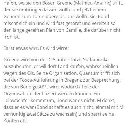
Hafen, wo sie den Bösen Greene (Mathieu Amalric) trifft,
der sie umbringen lassen wollte und jetzt einem
General zum Töten übergibt. Das wollte sie. Bond
mischt sich ein und wird fast getötet und vereitelt so
den lange gereiften Plan von Camille, die darüber nicht
froh ist.
Es ist etwas wirr. Es wird wirrer:
Greene wird von der CIA unterstützt, Südamerika
auszubeuten, er will dort Land kaufen, wahrscheinlich
wegen des Öls. Seine Organisation, Quantum trifft sich
bei der Tosca-Aufführung in Bregenz zur Besprechung,
die von Bond gestört wird, wodurch Teile der
Organisation identifiziert werden können. Ein
Leibwächter kommt um, Bond war es nicht, M denkt,
dass er es war (Bond schafft es auch nicht, einmal mit M
vernünftig zwei Sätze zu wechseln) und sperrt seine
Konten etc.