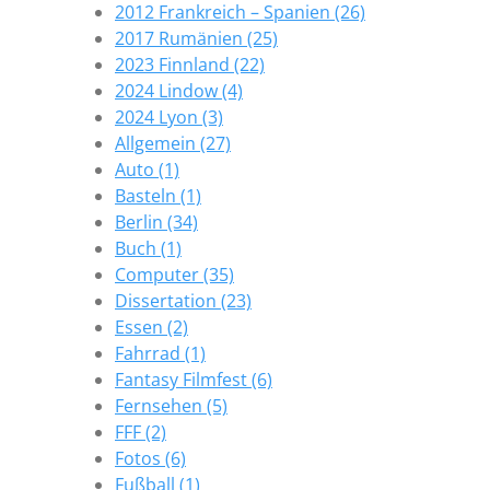
2012 Frankreich – Spanien (26)
2017 Rumänien (25)
2023 Finnland (22)
2024 Lindow (4)
2024 Lyon (3)
Allgemein (27)
Auto (1)
Basteln (1)
Berlin (34)
Buch (1)
Computer (35)
Dissertation (23)
Essen (2)
Fahrrad (1)
Fantasy Filmfest (6)
Fernsehen (5)
FFF (2)
Fotos (6)
Fußball (1)