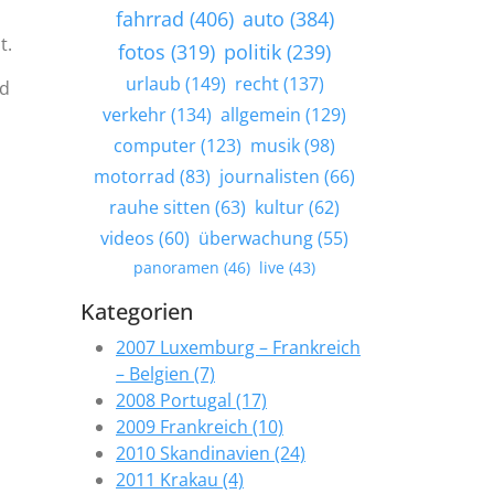
fahrrad (406)
auto (384)
t.
fotos (319)
politik (239)
urlaub (149)
recht (137)
nd
verkehr (134)
allgemein (129)
computer (123)
musik (98)
motorrad (83)
journalisten (66)
rauhe sitten (63)
kultur (62)
videos (60)
überwachung (55)
panoramen (46)
live (43)
Kategorien
2007 Luxemburg – Frankreich
– Belgien (7)
2008 Portugal (17)
2009 Frankreich (10)
2010 Skandinavien (24)
2011 Krakau (4)