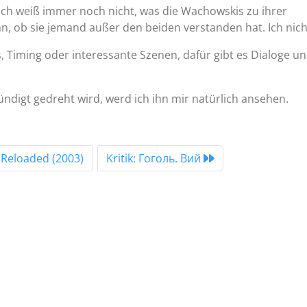
 ich weiß immer noch nicht, was die Wachowskis zu ihrer
n, ob sie jemand außer den beiden verstanden hat. Ich nich
, Timing oder interessante Szenen, dafür gibt es Dialoge u
ekündigt gedreht wird, werd ich ihn mir natürlich ansehen.
x Reloaded (2003)
Kritik: Гоголь. Вий